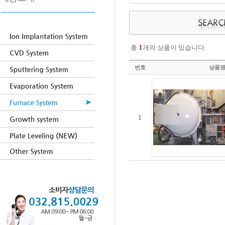
1
총
개의 상품이 있습니다.
번호
상품
1